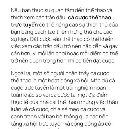
Nếu bạn thực sự quan tâm đến thể thao và
thích xem các trận đấu,
cá cược thể thao
trực tuyến
có thể nâng cao sự thích thú của
bạn bằng cách tạo thêm hứng thú cho các
sự kiện. Đặt cược vào thể thao có thể khiến
việc xem các trận đấu trở nên hấp dẫn và gay
cấn hơn, vì mỗi lần chơi hoặc mỗi điểm có thể
trở nên quan trọng hơn khi có tiền đặt cược.
Ngoài ra, một số người nhận thấy cá cược
thể thao là một hoạt động xã hội. Mặc dù cá
cược trực tuyến là một trải nghiệm hoàn
toàn khác so với cá cược tại một địa điểm
thực tế của nhà cái thể thao nhưng việc thảo
luận về cá cược, chia sẻ mẹo cá cược và
cạnh tranh với bạn bè thông qua các nền
tảng xã hội trực tuyến và cộng đồng ảo có