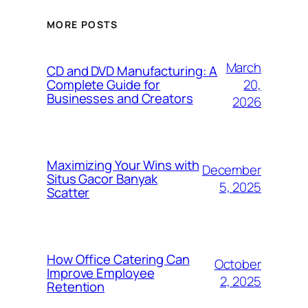
MORE POSTS
March
CD and DVD Manufacturing: A
20,
Complete Guide for
Businesses and Creators
2026
Maximizing Your Wins with
December
Situs Gacor Banyak
5, 2025
Scatter
How Office Catering Can
October
Improve Employee
2, 2025
Retention