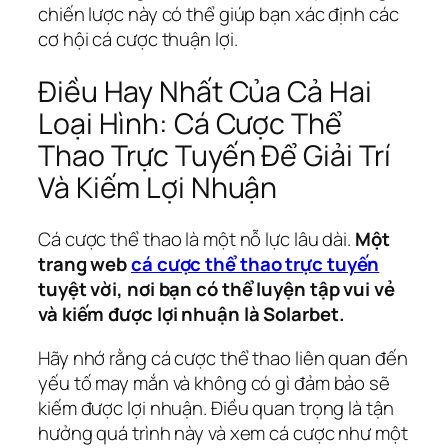
chiến lược này có thể giúp bạn xác định các
cơ hội cá cược thuận lợi.
Điều Hay Nhất Của Cả Hai
Loại Hình: Cá Cược Thể
Thao Trực Tuyến Để Giải Trí
Và Kiếm Lợi Nhuận
Cá cược thể thao là một nỗ lực lâu dài.
Một
trang web
cá cược thể thao trực tuyến
tuyệt vời, nơi bạn có thể luyện tập vui vẻ
và kiếm được lợi nhuận là Solarbet.
Hãy nhớ rằng cá cược thể thao liên quan đến
yếu tố may mắn và không có gì đảm bảo sẽ
kiếm được lợi nhuận. Điều quan trọng là tận
hưởng quá trình này và xem cá cược như một